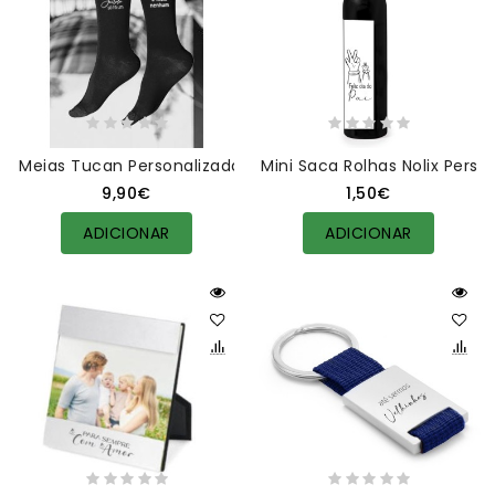
Meias Tucan Personalizadas
Mini Saca Rolhas Nolix Perso
9,90€
1,50€
ADICIONAR
ADICIONAR