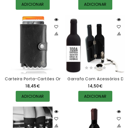
ADICIONAR
ADICIONAR
Carteira Porta-Cartões Orange Em Couro Preto Personali
Garrafa Com Acessórios De 
18,45€
14,50€
ADICIONAR
ADICIONAR