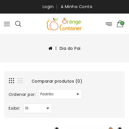
Login
A Minha Conta
0
Dia do Pai
Comparar produtos (0)
Ordenar por:
Exibir: