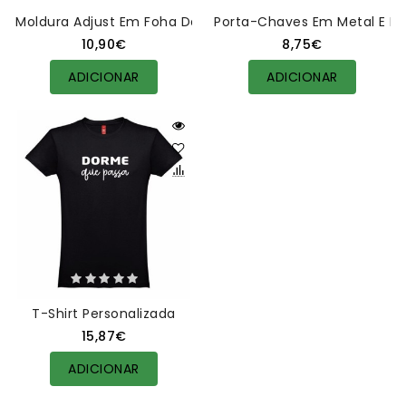
Moldura Adjust Em Foha De Alumínio Personalizada
Porta-Chaves Em Metal E Pol
10,90€
8,75€
ADICIONAR
ADICIONAR
T-Shirt Personalizada
15,87€
ADICIONAR