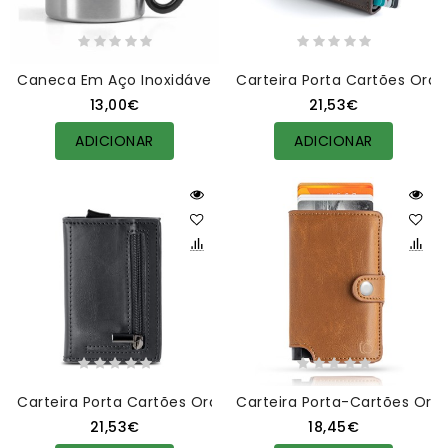
Caneca Em Aço Inoxidável Personalizada
Carteira Porta Cartões Ora
13,00€
21,53€
ADICIONAR
ADICIONAR
Carteira Porta Cartões Orange Preta Personalizada
Carteira Porta-Cartões Ora
21,53€
18,45€