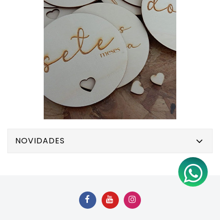
NOVIDADES