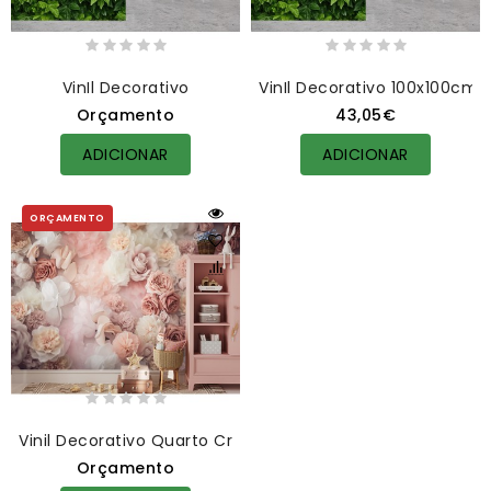
VinIl Decorativo
VinIl Decorativo 100x100cm
Orçamento
43,05€
ADICIONAR
ADICIONAR
ORÇAMENTO
Vinil Decorativo Quarto Criança
Orçamento