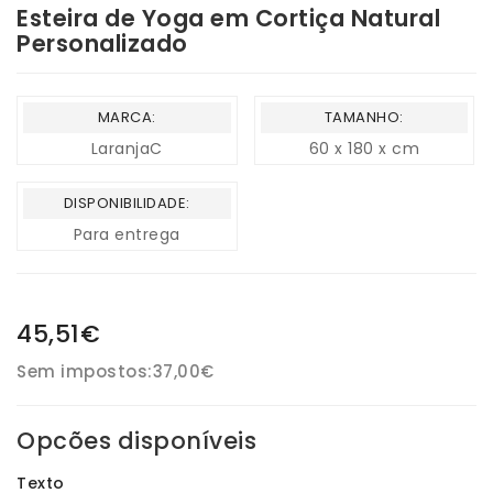
Esteira de Yoga em Cortiça Natural
Personalizado
MARCA:
TAMANHO:
LaranjaC
60 x 180 x cm
DISPONIBILIDADE:
Para entrega
45,51€
Sem impostos:
37,00€
Opcões disponíveis
Texto