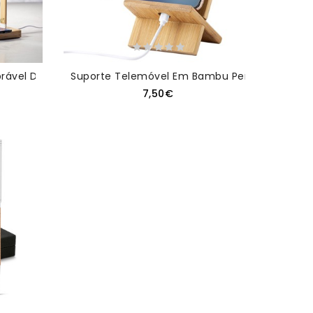
ável Da Linha Nature Personalizado
Suporte Telemóvel Em Bambu Personalizado
7,50€