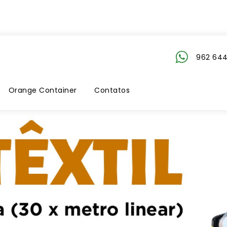
962 644
Orange Container
Contatos