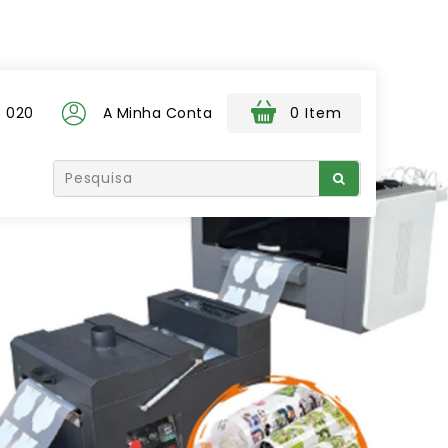
 020
A Minha Conta
0 Item