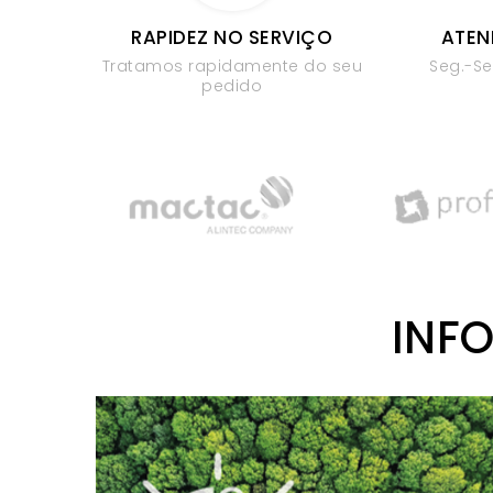
RAPIDEZ NO SERVIÇO
ATEN
Tratamos rapidamente do seu
Seg.-Se
pedido
INF