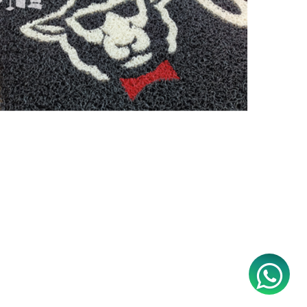
0 Comentários