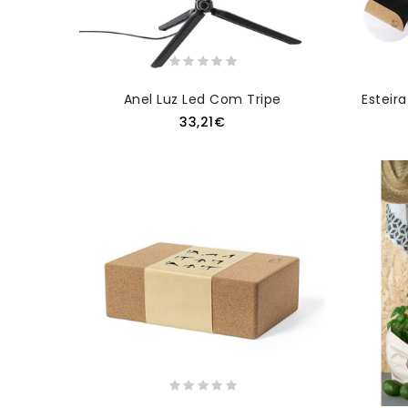
Anel Luz Led Com Tripe
Esteir
33,21€