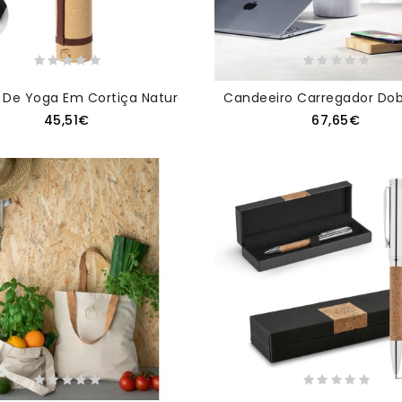
a De Yoga Em Cortiça Natural Personalizado
Candeeiro Carregador Dobr
45,51€
67,65€