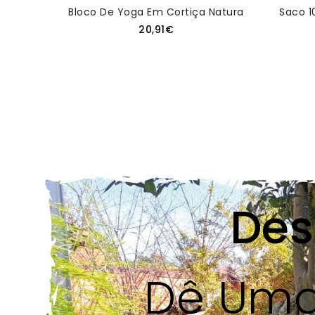
Bloco De Yoga Em Cortiça Natural Personaliza
Saco 1
20,91€
Des
Dê Uma